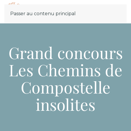
Menu
Passer au contenu principal
Grand concours
Les Chemins de
Compostelle
insolites