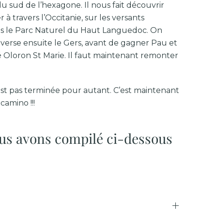
u sud de l’hexagone. Il nous fait découvrir
à travers l’Occitanie, sur les versants
ns le Parc Naturel du Haut Languedoc. On
raverse ensuite le Gers, avant de gagner Pau et
é Oloron St Marie. Il faut maintenant remonter
’est pas terminée pour autant. C’est maintenant
amino !!!
ous avons compilé ci-dessous