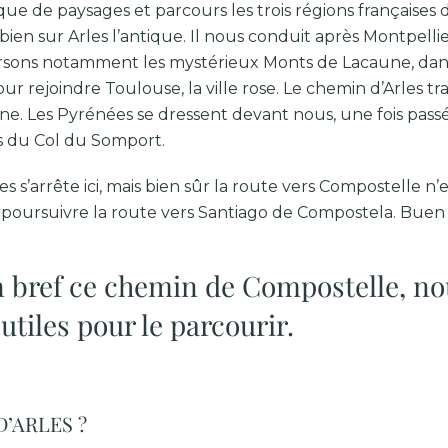
ue de paysages et parcours les trois régions françaises d
n sur Arles l’antique. Il nous conduit après Montpellier 
aversons notamment les mystérieux Monts de Lacaune, da
ur rejoindre Toulouse, la ville rose. Le chemin d’Arles t
ine. Les Pyrénées se dressent devant nous, une fois pass
es du Col du Somport.
 s’arrête ici, mais bien sûr la route vers Compostelle n
poursuivre la route vers Santiago de Compostela. Buen c
en bref ce chemin de Compostelle, n
utiles pour le parcourir.
’ARLES ?