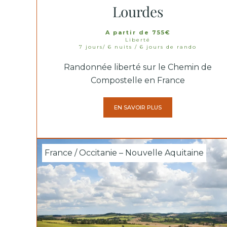
Lourdes
A partir de 755€
Liberté
7 jours/ 6 nuits / 6 jours de rando
Randonnée liberté sur le Chemin de
Compostelle en France
EN SAVOIR PLUS
France / Occitanie – Nouvelle Aquitaine