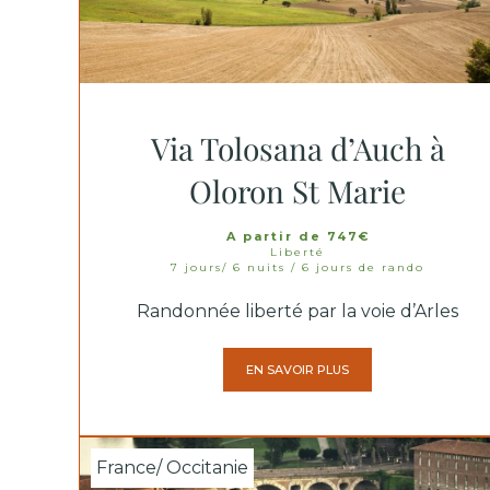
Via Tolosana d’Auch à
Oloron St Marie
A partir de 747€
Liberté
7 jours/ 6 nuits / 6 jours de rando
Randonnée liberté par la voie d’Arles
EN SAVOIR PLUS
France/ Occitanie