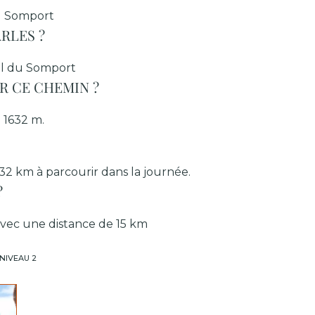
du Somport
RLES ?
Col du Somport
R CE CHEMIN ?
 1632 m.
32 km à parcourir dans la journée.
?
 avec une distance de 15 km
NIVEAU 2