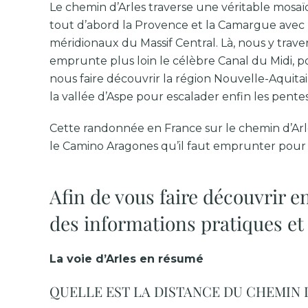
Le chemin d’Arles traverse une véritable mosaïq
tout d’abord la Provence et la Camargue avec bie
méridionaux du Massif Central. Là, nous y tr
emprunte plus loin le célèbre Canal du Midi, po
nous faire découvrir la région Nouvelle-Aquita
la vallée d’Aspe pour escalader enfin les pent
Cette randonnée en France sur le chemin d’Arles
le Camino Aragones qu’il faut emprunter pour 
Afin de vous faire découvrir 
des informations pratiques et 
La voie d’Arles en résumé
QUELLE EST LA DISTANCE DU CHEMIN D