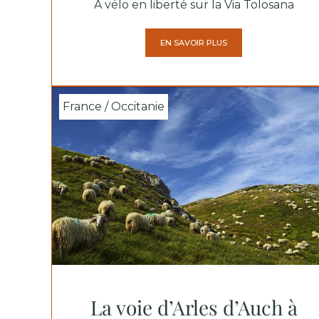
À vélo en liberté sur la Via Tolosana
EN SAVOIR PLUS
France / Occitanie
La voie d’Arles d’Auch à