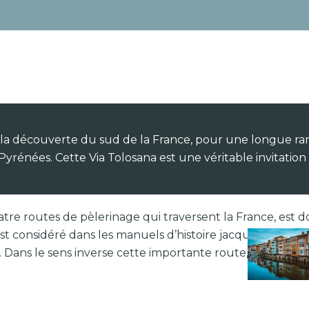
 à la découverte du sud de la France, pour une longue 
rénées. Cette Via Tolosana est une véritable invitation 
re routes de pèlerinage qui traversent la France, est d
est considéré dans les manuels d’histoire jacquaire comme 
. Dans le sens inverse cette importante route, qui date