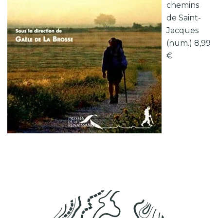
chemins
de Saint-
Jacques
(num.) 8,99
€