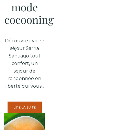
mode
cocooning
Découvrez votre
séjour Sarria
Santiago tout
confort, un
séjour de
randonnée en
liberté qui vous...
LIRE LA SUITE