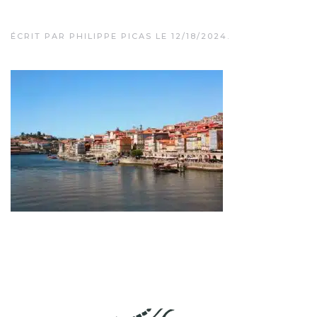
ÉCRIT PAR
PHILIPPE PICAS
LE
12/18/2024
.