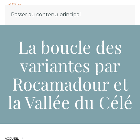
Menu
Passer au contenu principal
La boucle des
variantes par
Rocamadour et
la Vallée du Célé
ACCUEIL