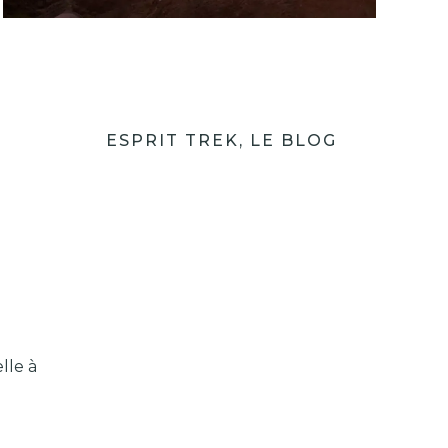
O
ESPRIT TREK, LE BLOG
lle à