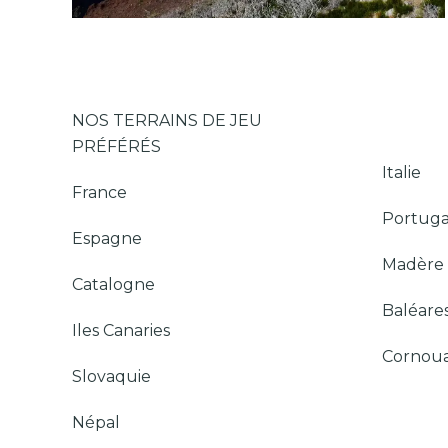
NOS TERRAINS DE JEU
PRÉFÉRÉS
Italie
France
Portuga
Espagne
Madère
Catalogne
Baléare
Iles Canaries
Cornoua
Slovaquie
Népal