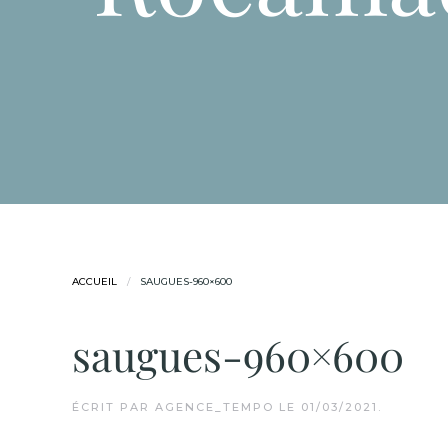
ACCUEIL
SAUGUES-960×600
saugues-960×600
ÉCRIT PAR
AGENCE_TEMPO
LE
01/03/2021
.