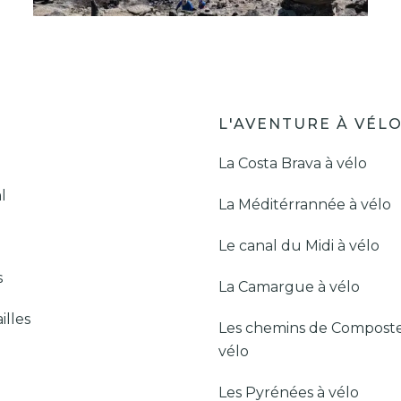
L'AVENTURE À VÉL
La Costa Brava à vélo
l
La Méditérrannée à vélo
Le canal du Midi à vélo
s
La Camargue à vélo
illes
Les chemins de Composte
vélo
Les Pyrénées à vélo