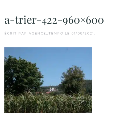
a-trier-422-960×600
ÉCRIT PAR
AGENCE_TEMPO
LE
01/08/2021
.