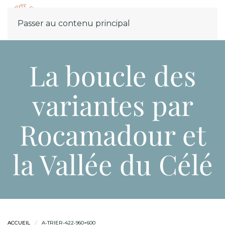
Menu
Passer au contenu principal
La boucle des
variantes par
Rocamadour et
la Vallée du Célé
ACCUEIL
A-TRIER-422-960×600