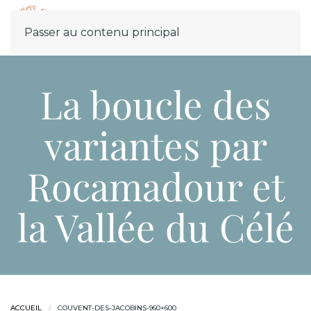
Menu
Passer au contenu principal
La boucle des
variantes par
Rocamadour et
la Vallée du Célé
ACCUEIL
COUVENT-DES-JACOBINS-960×600