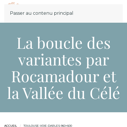
Menu
Passer au contenu principal
La boucle des
variantes par
Rocamadour et
la Vallée du Célé
ACCUEIL
TOULOUSE-VOIE-DARLES-960×600