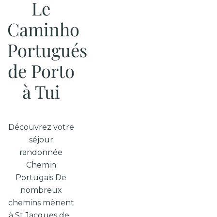
Le
Caminho
Portugués
de Porto
à Tui
Découvrez votre
séjour
randonnée
Chemin
Portugais De
nombreux
chemins mènent
à St Jacques de...