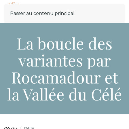
Menu
Passer au contenu principal
La boucle des
variantes par
Rocamadour et
la Vallée du Célé
ACCUEIL
PORTO