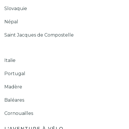
Slovaquie
Népal
Saint Jacques de Compostelle
Italie
Portugal
Madère
Baléares
Cornouailles
L'AVENTURE À VÉLO