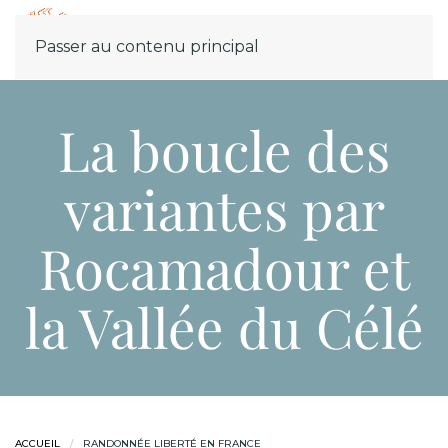
Menu
Passer au contenu principal
La boucle des
variantes par
Rocamadour et
la Vallée du Célé
ACCUEIL
RANDONNÉE LIBERTÉ EN FRANCE