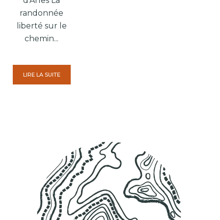
d’Arles La
randonnée
liberté sur le
chemin...
LIRE LA SUITE