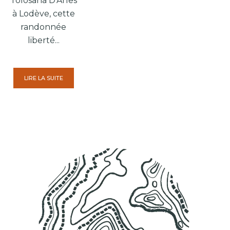
Tolosana D’Arles
à Lodève, cette
randonnée
liberté...
LIRE LA SUITE