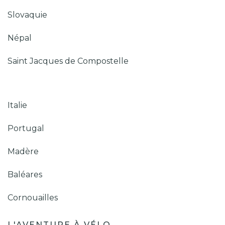
Slovaquie
Népal
Saint Jacques de Compostelle
Italie
Portugal
Madère
Baléares
Cornouailles
L'AVENTURE À VÉLO