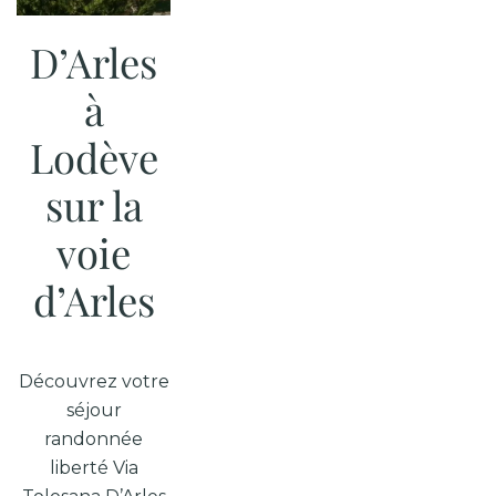
D’Arles
à
Lodève
sur la
voie
d’Arles
Découvrez votre
séjour
randonnée
liberté Via