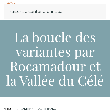
Menu
Passer au contenu principal
La boucle des
variantes par
Rocamadour et
la Vallée du Célé
ACCUEIL
RANDONNÉE VIA TOLOSANA