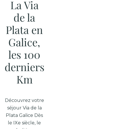
La Via
de la
Plata en
Galice,
les 100
derniers
Km
Découvrez votre
séjour Via de la
Plata Galice Dès
le IXe siècle, le