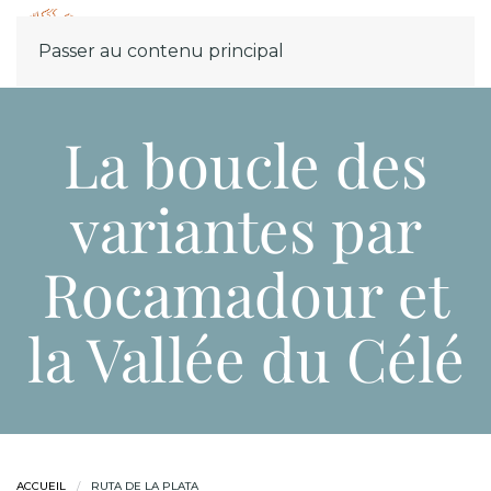
Menu
Passer au contenu principal
La boucle des
variantes par
Rocamadour et
la Vallée du Célé
ACCUEIL
RUTA DE LA PLATA