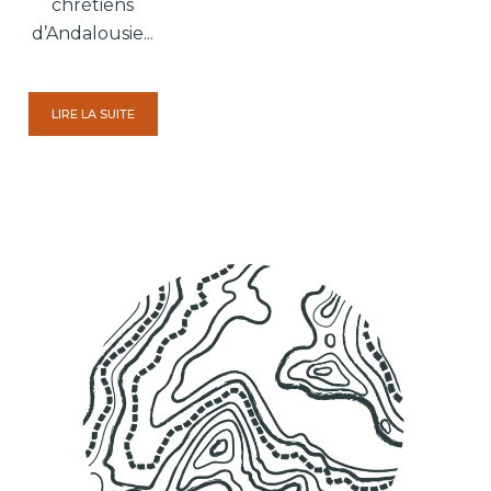
chrétiens
d’Andalousie...
LIRE LA SUITE