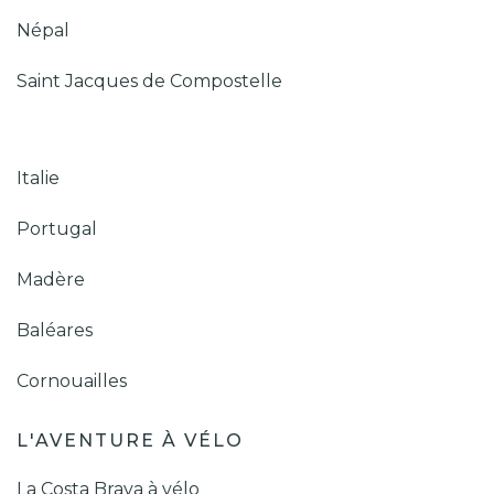
Népal
Saint Jacques de Compostelle
Italie
Portugal
Madère
Baléares
Cornouailles
L'AVENTURE À VÉLO
La Costa Brava à vélo