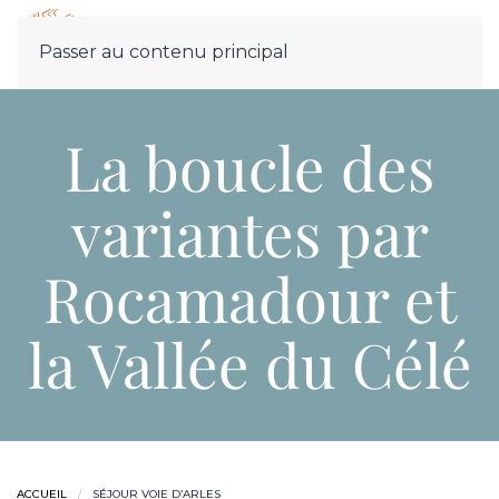
Menu
Passer au contenu principal
La boucle des
variantes par
Rocamadour et
la Vallée du Célé
ACCUEIL
SÉJOUR VOIE D’ARLES