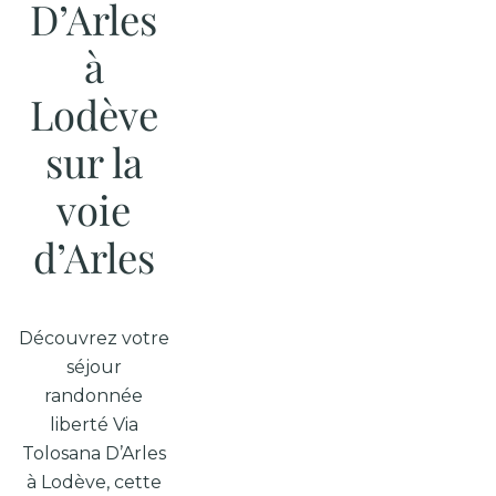
D’Arles
à
Lodève
sur la
voie
d’Arles
Découvrez votre
séjour
randonnée
liberté Via
Tolosana D’Arles
à Lodève, cette